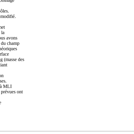
bobinage
ôles.
 modifié.
met
 la
ous avons
es du champ
héoriques
rface
kg (masse des
iant
on
ses.
n à MLI
 prévues ont
e