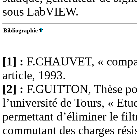
sous LabVIEW.
Bibliographie
[1] :
F.CHAUVET, « compati
article, 1993.
[2] :
F.GUITTON, Thèse pour
l’université de Tours, « E
permettant d’éliminer le fil
commutant des charges résis