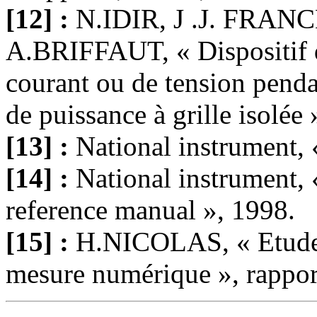
[12] :
N.IDIR, J .J. FRA
A.BRIFFAUT, « Dispositif d
courant ou de tension penda
de puissance à grille isolée 
[13] :
National instrument,
[14] :
National instrument
reference manual », 1998.
[15] :
H.NICOLAS, « Etude e
mesure numérique », rappor