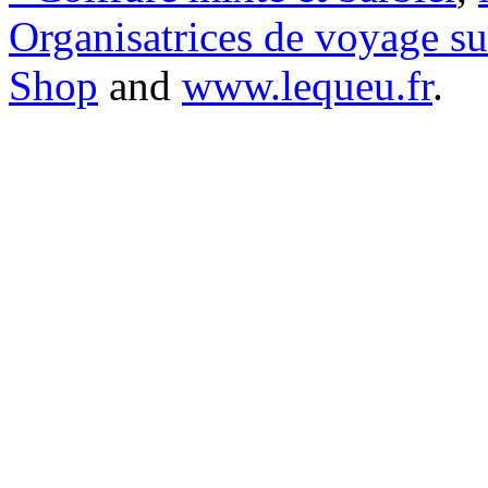
Organisatrices de voyage s
Shop
and
www.lequeu.fr
.