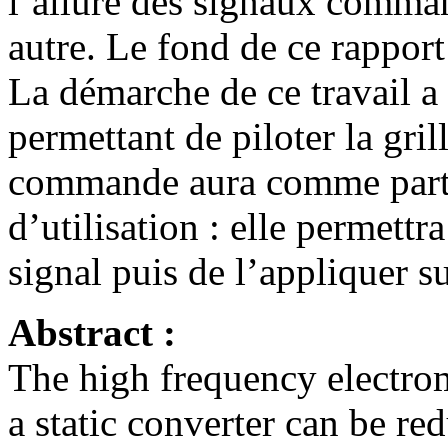
l’allure des signaux comman
autre. Le fond de ce rapport
La démarche de ce travail 
permettant de piloter la gril
commande aura comme particu
d’utilisation : elle permettra
signal puis de l’appliquer s
Abstract :
The high frequency electro
a static converter can be re