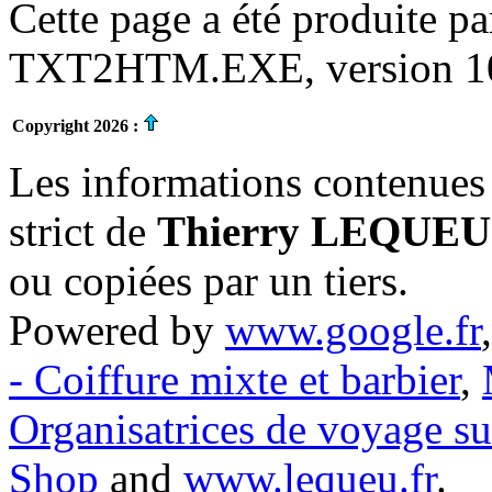
Cette page a été produite p
TXT2HTM.EXE, version 10.
Copyright 2026 :
Les informations contenues 
strict de
Thierry LEQUEU
ou copiées par un tiers.
Powered by
www.google.fr
- Coiffure mixte et barbier
,
Organisatrices de voyage s
Shop
and
www.lequeu.fr
.