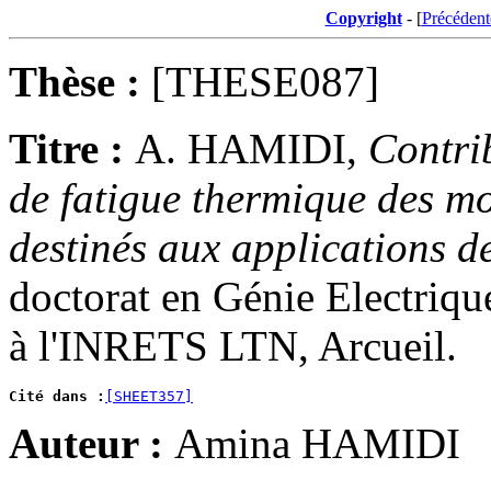
Copyright
- [
Précédent
Thèse :
[THESE087]
Titre :
A. HAMIDI,
Contri
de fatigue thermique des m
destinés aux applications de
doctorat en Génie Electriqu
à l'INRETS LTN, Arcueil.
Cité dans :
[SHEET357]
Auteur :
Amina HAMIDI