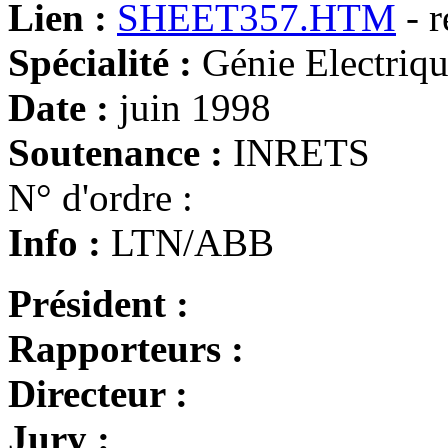
Lien :
SHEET357.HTM
- r
Spécialité :
Génie Electriq
Date :
juin 1998
Soutenance :
INRETS
N° d'ordre :
Info :
LTN/ABB
Président :
Rapporteurs :
Directeur :
Jury :