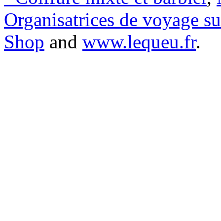
Organisatrices de voyage s
Shop
and
www.lequeu.fr
.