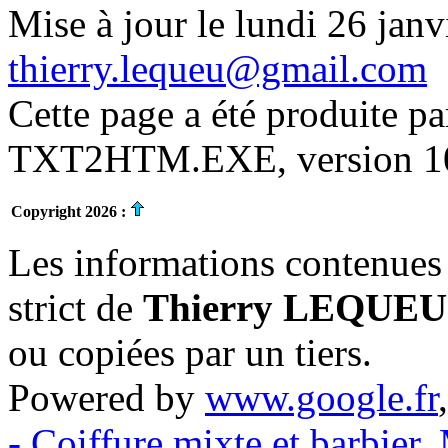
Mise à jour le lundi 26 janv
thierry.lequeu@gmail.com
Cette page a été produite p
TXT2HTM.EXE, version 10.
Copyright 2026 :
Les informations contenues 
strict de
Thierry LEQUEU
ou copiées par un tiers.
Powered by
www.google.fr
- Coiffure mixte et barbier
,