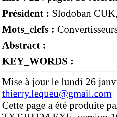
Président :
Slodoban CU
Mots_clefs :
Convertisseurs
Abstract :
KEY_WORDS :
Mise à jour le lundi 26 janv
thierry.lequeu@gmail.com
Cette page a été produite p
TXT2HTM.EXE, version 10.