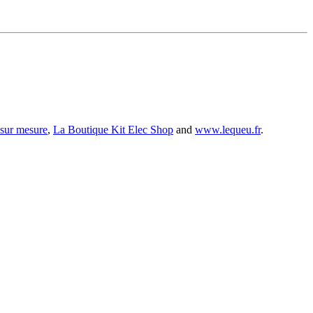
 sur mesure
,
La Boutique Kit Elec Shop
and
www.lequeu.fr
.