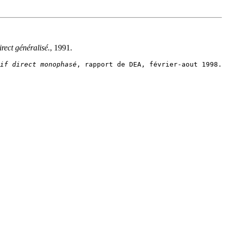
rect généralisé.
, 1991.
if direct monophasé