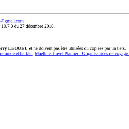
eu@gmail.com
 10.7.3 du 27 décembre 2018.
erry LEQUEU
et ne doivent pas être utilisées ou copiées par un tiers.
ure mixte et barbier
,
Maelline Travel Planner - Organisatrices de voyage