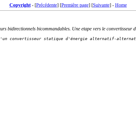
Copyright
- [
Précédente
] [
Première page
] [
Suivante
] -
Home
urs bidirectionnels bicommandables. Une etape vers le convertisseur di
'un convertisseur statique d'énergie alternatif-alternat