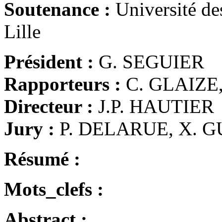
Soutenance :
Université de
Lille
Président :
G. SEGUIER
Rapporteurs :
C. GLAIZE
Directeur :
J.P. HAUTIER
Jury :
P. DELARUE, X. 
Résumé :
Mots_clefs :
Abstract :