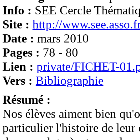
Info :
SEE Cercle Thémati
Site :
http://www.see.asso.f
Date :
mars 2010
Pages :
78 - 80
Lien :
private/FICHET-01.
Vers :
Bibliographie
Résumé :
Nos élèves aiment bien qu'on
particulier l'histoire de leur