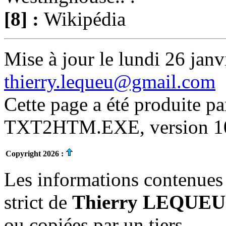
[8] :
Wikipédia
Mise à jour le lundi 26 janv
thierry.lequeu@gmail.com
Cette page a été produite p
TXT2HTM.EXE, version 10.
Copyright 2026 :
Les informations contenues 
strict de
Thierry LEQUEU
ou copiées par un tiers.