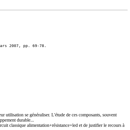
eur utilisation se généraliser. L'étude de ces composants, souvent
oppement durable...
cuit classique alimentation+résistance+led et de justifier le recours à