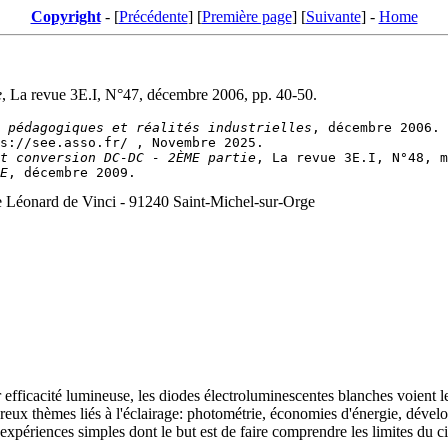
Copyright
- [
Précédente
] [
Première page
] [
Suivante
] -
Home
e
, La revue 3E.I, N°47, décembre 2006, pp. 40-50.
 pédagogiques et réalités industrielles
t conversion DC-DC - 2ÈME partie
E
 Léonard de Vinci - 91240 Saint-Michel-sur-Orge
 efficacité lumineuse, les diodes électroluminescentes blanches voient l
reux thèmes liés à l'éclairage: photométrie, économies d'énergie, dével
expériences simples dont le but est de faire comprendre les limites du cir