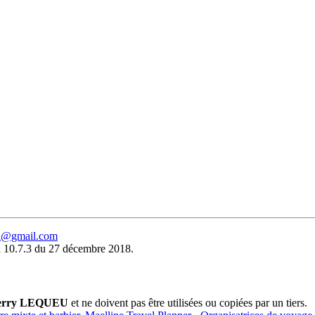
eu@gmail.com
 10.7.3 du 27 décembre 2018.
erry LEQUEU
et ne doivent pas être utilisées ou copiées par un tiers.