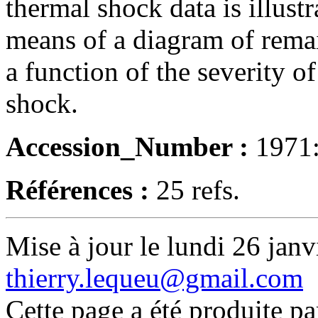
thermal shock data is illust
means of a diagram of remain
a function of the severity o
shock.
Accession_Number :
1971
Références :
25 refs.
Mise à jour le lundi 26 janv
thierry.lequeu@gmail.com
Cette page a été produite p