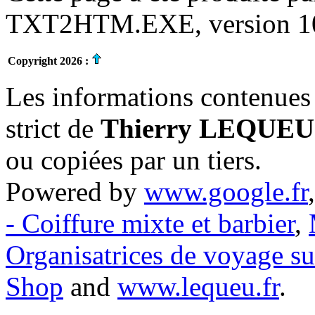
TXT2HTM.EXE, version 10.
Copyright 2026 :
Les informations contenues 
strict de
Thierry LEQUEU
ou copiées par un tiers.
Powered by
www.google.fr
- Coiffure mixte et barbier
,
Organisatrices de voyage s
Shop
and
www.lequeu.fr
.