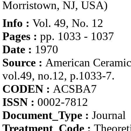
Morristown, NJ, USA)
Info :
Vol. 49, No. 12
Pages :
pp. 1033 - 1037
Date :
1970
Source :
American Ceramic 
vol.49, no.12, p.1033-7.
CODEN :
ACSBA7
ISSN :
0002-7812
Document_Type :
Journal
Treatment_Code :
Theoret