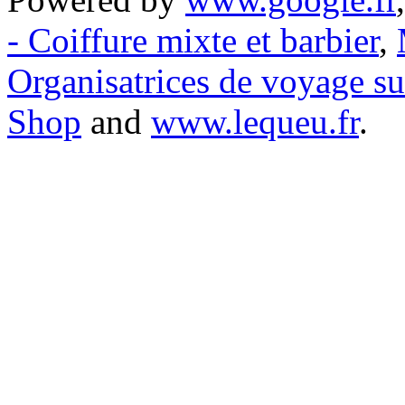
- Coiffure mixte et barbier
,
Organisatrices de voyage s
Shop
and
www.lequeu.fr
.