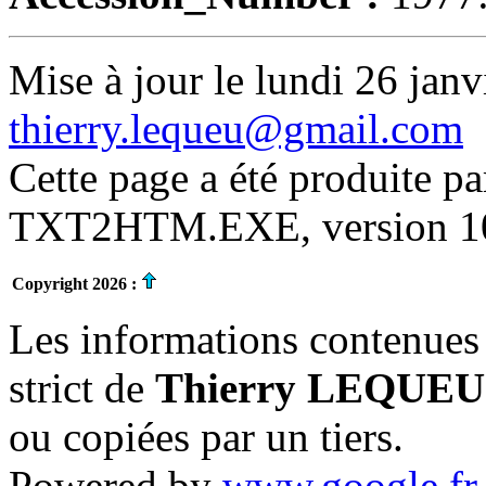
Mise à jour le lundi 26 janv
thierry.lequeu@gmail.com
Cette page a été produite p
TXT2HTM.EXE, version 10.
Copyright 2026 :
Les informations contenues 
strict de
Thierry LEQUEU
ou copiées par un tiers.
Powered by
www.google.fr