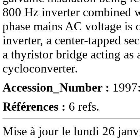
800 Hz inverter combined wi
phase mains AC voltage is o
inverter, a center-tapped s
a thyristor bridge acting a
cycloconverter.
Accession_Number :
1997
Références :
6 refs.
Mise à jour le lundi 26 janv