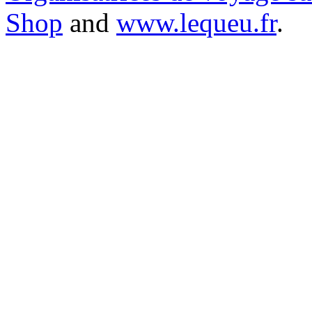
Shop
and
www.lequeu.fr
.