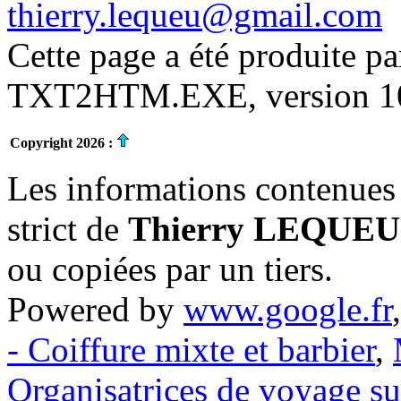
thierry.lequeu@gmail.com
Cette page a été produite p
TXT2HTM.EXE, version 10.
Copyright 2026 :
Les informations contenues 
strict de
Thierry LEQUEU
ou copiées par un tiers.
Powered by
www.google.fr
- Coiffure mixte et barbier
,
Organisatrices de voyage s