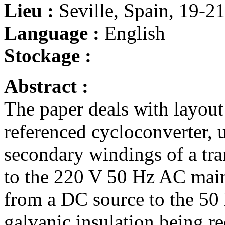
Lieu :
Seville, Spain, 19-2
Language :
English
Stockage :
Abstract :
The paper deals with layout
referenced cycloconverter, 
secondary windings of a tr
to the 220 V 50 Hz AC mains
from a DC source to the 50 
galvanic insulation being r