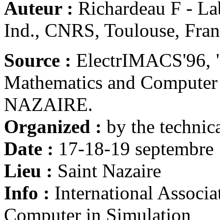
Auteur :
Richardeau F - Lab
Ind., CNRS, Toulouse, Fran
Source :
ElectrIMACS'96, "
Mathematics and Computer i
NAZAIRE.
Organized :
by the techni
Date :
17-18-19 septembre
Lieu :
Saint Nazaire
Info :
International Associ
Computer in Simulation