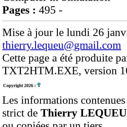
Pages :
495 -
Mise à jour le lundi 26 janv
thierry.lequeu@gmail.com
Cette page a été produite p
TXT2HTM.EXE, version 10.
Copyright 2026 :
Les informations contenues 
strict de
Thierry LEQUEU
ou copiées par un tiers.