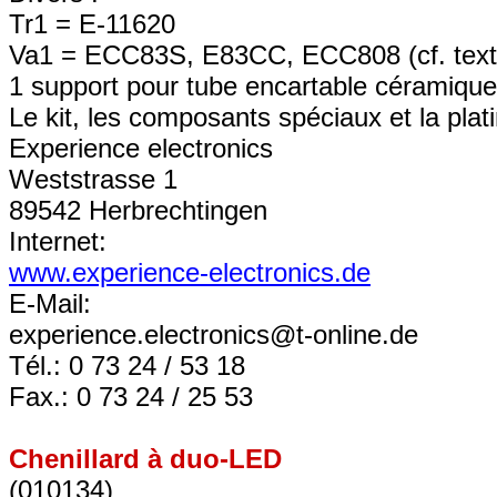
Tr1 = E-11620
Va1 = ECC83S, E83CC, ECC808 (cf. text
1 support pour tube encartable céramique
Le kit, les composants spéciaux et la plat
Experience electronics
Weststrasse 1
89542 Herbrechtingen
Internet:
www.experience-electronics.de
E-Mail:
experience.electronics@t-online.de
Tél.: 0 73 24 / 53 18
Fax.: 0 73 24 / 25 53
Chenillard à duo-LED
(010134)