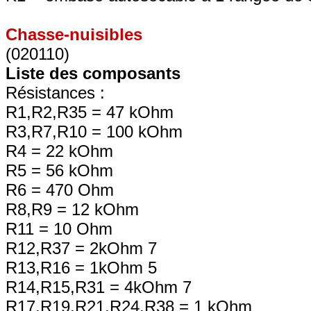
Chasse-nuisibles
(020110)
Liste des composants
Résistances :
R1,R2,R35 = 47 kOhm
R3,R7,R10 = 100 kOhm
R4 = 22 kOhm
R5 = 56 kOhm
R6 = 470 Ohm
R8,R9 = 12 kOhm
R11 = 10 Ohm
R12,R37 = 2kOhm 7
R13,R16 = 1kOhm 5
R14,R15,R31 = 4kOhm 7
R17,R19,R21,R24,R38 = 1 kOhm