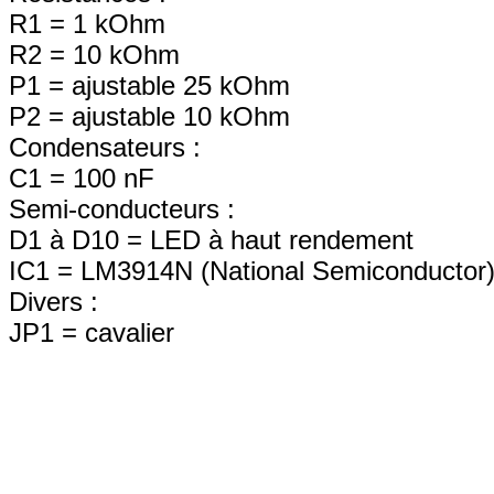
R1 = 1 kOhm
R2 = 10 kOhm
P1 = ajustable 25 kOhm
P2 = ajustable 10 kOhm
Condensateurs :
C1 = 100 nF
Semi-conducteurs :
D1 à D10 = LED à haut rendement
IC1 = LM3914N (National Semiconductor
Divers :
JP1 = cavalier