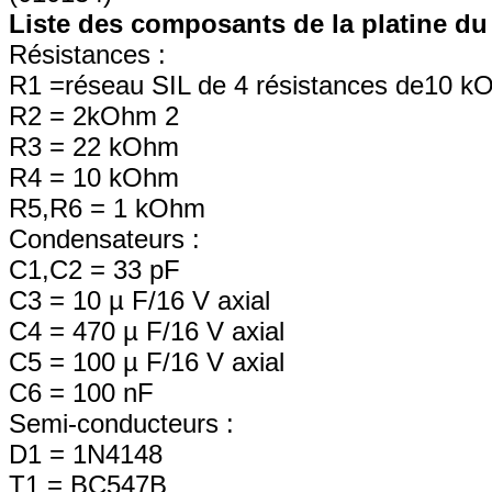
Liste des composants de la platine du
Résistances :
R1 =réseau SIL de 4 résistances de10 
R2 = 2kOhm 2
R3 = 22 kOhm
R4 = 10 kOhm
R5,R6 = 1 kOhm
Condensateurs :
C1,C2 = 33 pF
C3 = 10 µ F/16 V axial
C4 = 470 µ F/16 V axial
C5 = 100 µ F/16 V axial
C6 = 100 nF
Semi-conducteurs :
D1 = 1N4148
T1 = BC547B