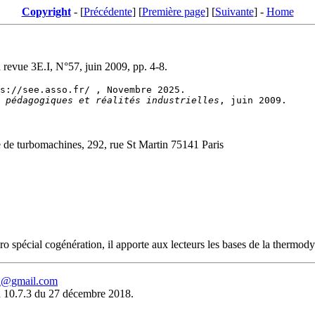
Copyright
- [
Précédente
] [
Première page
] [
Suivante
] -
Home
a revue 3E.I, N°57, juin 2009, pp. 4-8.
 pédagogiques et réalités industrielles
 de turbomachines, 292, rue St Martin 75141 Paris
éro spécial cogénération, il apporte aux lecteurs les bases de la therm
eu@gmail.com
 10.7.3 du 27 décembre 2018.