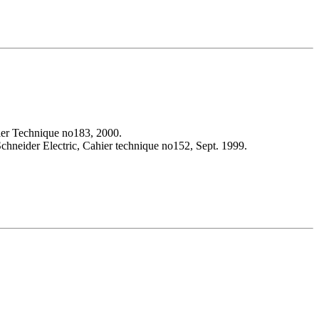
hier Technique no183, 2000.
Schneider Electric, Cahier technique no152, Sept. 1999.