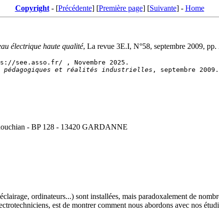
Copyright
- [
Précédente
] [
Première page
] [
Suivante
] -
Home
au électrique haute qualité
, La revue 3E.I, N°58, septembre 2009, pp.
 pédagogiques et réalités industrielles
Manouchian - BP 128 - 13420 GARDANNE
 (éclairage, ordinateurs...) sont installées, mais paradoxalement de nom
t électrotechniciens, est de montrer comment nous abordons avec nos étudia