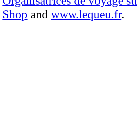
Organisatrices de voyage s
Shop
and
www.lequeu.fr
.