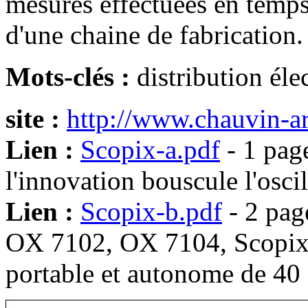
mesures effectuées en temps
d'une chaine de fabrication.
Mots-clés :
distribution éle
site :
http://www.chauvin-a
Lien :
Scopix-a.pdf
- 1 pag
l'innovation bouscule l'osci
Lien :
Scopix-b.pdf
- 2 pag
OX 7102, OX 7104, Scopix I
portable et autonome de 4