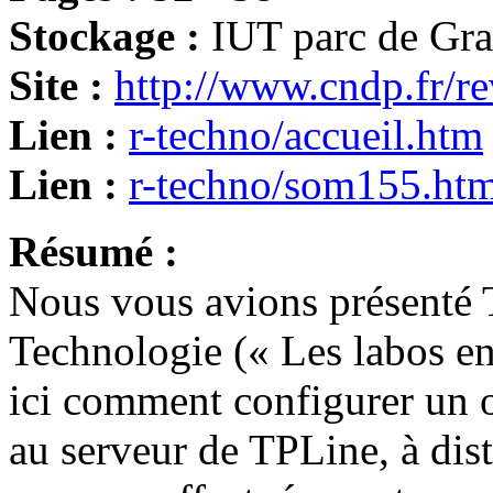
Stockage :
IUT parc de Gr
Site :
http://www.cndp.fr/r
Lien :
r-techno/accueil.htm
Lien :
r-techno/som155.ht
Résumé :
Nous vous avions présenté
Technologie (« Les labos en
ici comment configurer un o
au serveur de TPLine, à dis