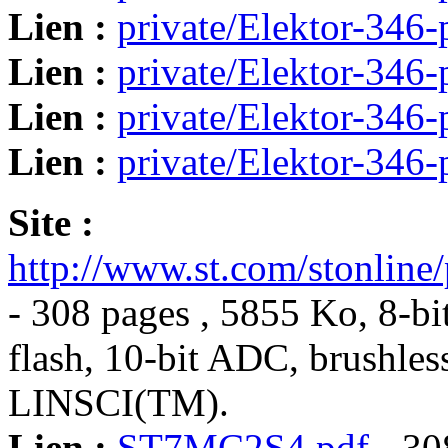
Lien :
private/Elektor-346-
Lien :
private/Elektor-346-
Lien :
private/Elektor-346-
Lien :
private/Elektor-346-
Site :
http://www.st.com/stonline/
- 308 pages , 5855 Ko, 8-bi
flash, 10-bit ADC, brushless
LINSCI(TM).
Lien :
ST7MC2S4.pdf
- 30