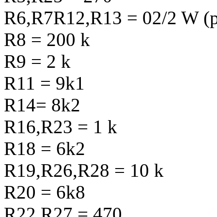
R6,R7R12,R13 = 02/2 W (
R8 = 200 k
R9 = 2 k
R11 = 9k1
R14= 8k2
R16,R23 = 1 k
R18 = 6k2
R19,R26,R28 = 10 k
R20 = 6k8
R22,R27 = 470