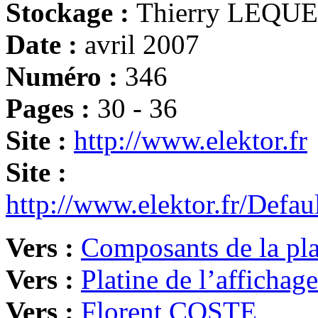
Stockage :
Thierry LEQUE
Date :
avril 2007
Numéro :
346
Pages :
30 - 36
Site :
http://www.elektor.fr
Site :
http://www.elektor.fr/Def
Vers :
Composants de la pla
Vers :
Platine de l’affichag
Vers :
Florent COSTE