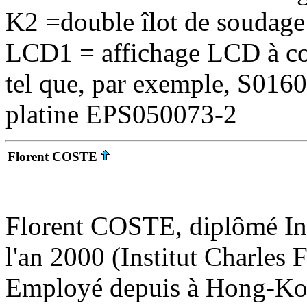
K2 =double îlot de soudage
LCD1 = affichage LCD à con
tel que, par exemple, S0
platine EPS050073-2
Florent COSTE
Florent COSTE, diplômé Ing
l'an 2000 (Institut Charles 
Employé depuis à Hong-Kong