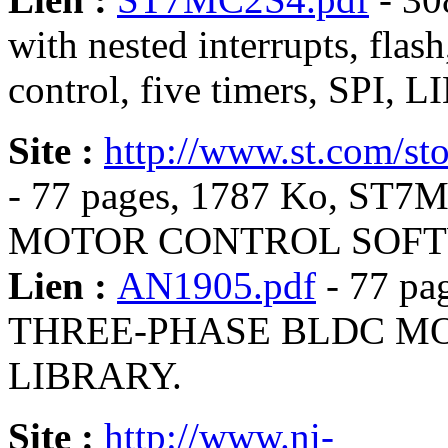
with nested interrupts, fla
control, five timers, SPI, 
Site :
http://www.st.com/st
- 77 pages, 1787 Ko, S
MOTOR CONTROL SOFT
Lien :
AN1905.pdf
- 77 pa
THREE-PHASE BLDC M
LIBRARY.
Site :
http://www.ni-