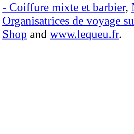
- Coiffure mixte et barbier
,
Organisatrices de voyage s
Shop
and
www.lequeu.fr
.