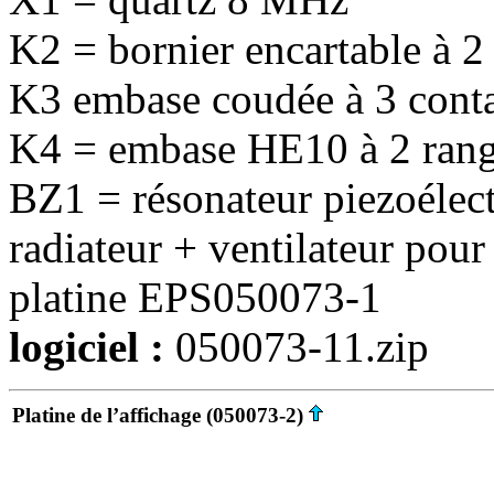
K2 = bornier encartable à 2
K3 embase coudée à 3 conta
K4 = embase HE10 à 2 rangé
BZ1 = résonateur piezoélect
radiateur + ventilateur pou
platine EPS050073-1
logiciel :
050073-11.zip
Platine de l’affichage (050073-2)