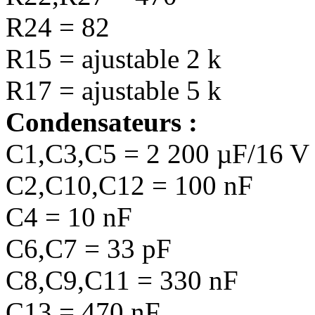
R24 = 82
R15 = ajustable 2 k
R17 = ajustable 5 k
Condensateurs :
C1,C3,C5 = 2 200 µF/16 V r
C2,C10,C12 = 100 nF
C4 = 10 nF
C6,C7 = 33 pF
C8,C9,C11 = 330 nF
C13 = 470 nF