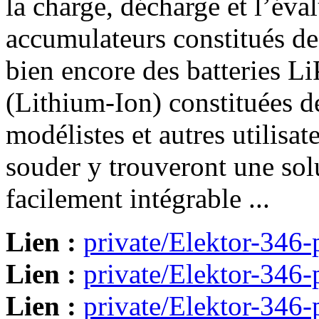
la charge, décharge et l’éva
accumulateurs constitués d
bien encore des batteries L
(Lithium-Ion) constituées de
modélistes et autres utilisat
souder y trouveront une sol
facilement intégrable ...
Lien :
private/Elektor-346-
Lien :
private/Elektor-346-
Lien :
private/Elektor-346-