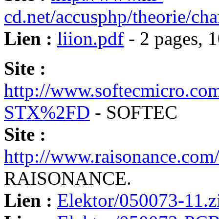
cd.net/accusphp/theorie/cha
Lien :
liion.pdf
- 2 pages, 
Site :
http://www.softecmicro.co
STX%2FD
- SOFTEC
Site :
http://www.raisonance.com
RAISONANCE.
Lien :
Elektor/050073-11.z