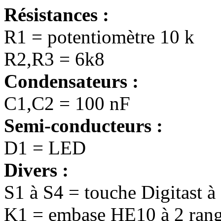
Résistances :
R1 = potentiomètre 10 k
R2,R3 = 6k8
Condensateurs :
C1,C2 = 100 nF
Semi-conducteurs :
D1 = LED
Divers :
S1 à S4 = touche Digitast à 
K1 = embase HE10 à 2 rangé