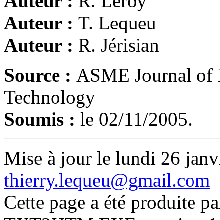
Auteur :
R. Leroy
Auteur :
T. Lequeu
Auteur :
R. Jérisian
Source :
ASME Journal of E
Technology
Soumis :
le 02/11/2005.
Mise à jour le lundi 26 janv
thierry.lequeu@gmail.com
Cette page a été produite p