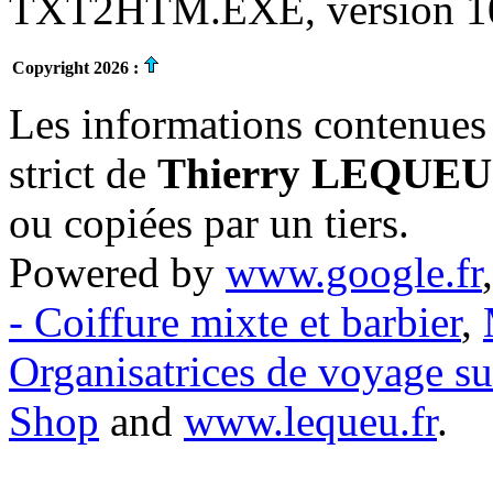
TXT2HTM.EXE, version 10.
Copyright 2026 :
Les informations contenues 
strict de
Thierry LEQUEU
ou copiées par un tiers.
Powered by
www.google.fr
- Coiffure mixte et barbier
,
Organisatrices de voyage s
Shop
and
www.lequeu.fr
.