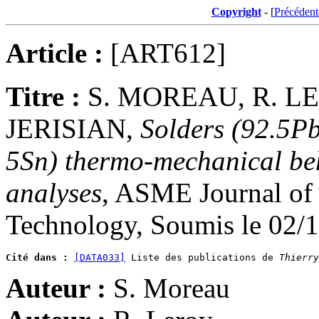
Copyright
- [
Précédent
Article :
[ART612]
Titre :
S. MOREAU, R. LE
JERISIAN,
Solders (92.5P
5Sn) thermo-mechanical be
analyses
, ASME Journal of 
Technology, Soumis le 02/
Cité dans :
[DATA033]
 Liste des publications de 
Thierry
Auteur :
S. Moreau