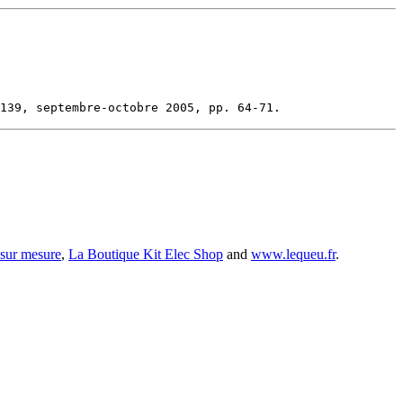
 sur mesure
,
La Boutique Kit Elec Shop
and
www.lequeu.fr
.