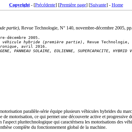
Copyright
- [
Précédente
] [
Première page
] [
Suivante
] -
Home
de partie)
, Revue Technologie, N° 140, novembre-décembre 2005, pp.
 véhicule hybride (première partie)
ronique
GENE, PANNEAU SOLAIRE, EOLIENNE, SUPERCAPACITE, HYBRID 
e motorisation parallèle-série équipe plusieurs véhicules hybrides du ma
e de motorisation, ce qui permet une découverte active et progressive de
 l'aspect pluritechnologique qui caractérisera les motorisations des véh
ynthèse complète du fonctionnement global de la machine.