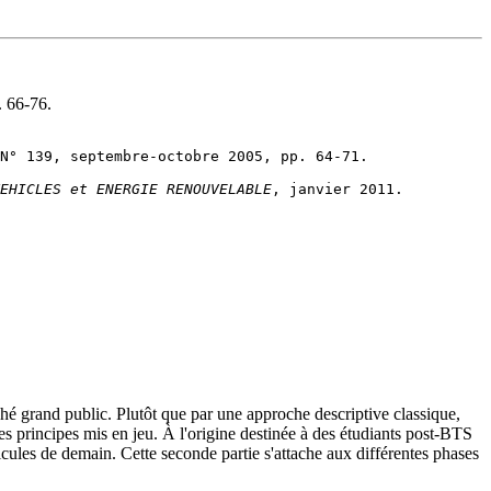
 66-76.
VEHICLES et ENERGIE RENOUVELABLE
rché grand public. Plutôt que par une approche descriptive classique,
s principes mis en jeu. À l'origine destinée à des étudiants post-BTS
icules de demain. Cette seconde partie s'attache aux différentes phases