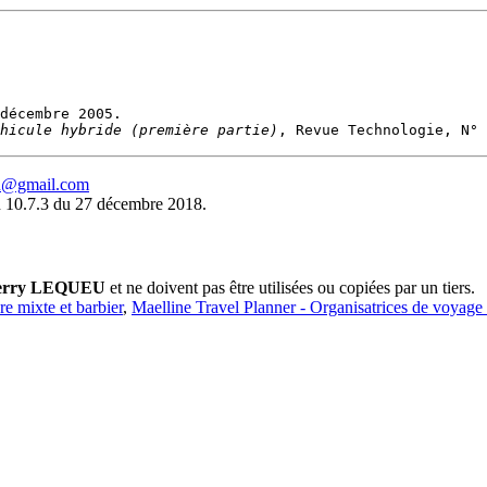
hicule hybride (première partie)
eu@gmail.com
 10.7.3 du 27 décembre 2018.
erry LEQUEU
et ne doivent pas être utilisées ou copiées par un tiers.
ure mixte et barbier
,
Maelline Travel Planner - Organisatrices de voyage