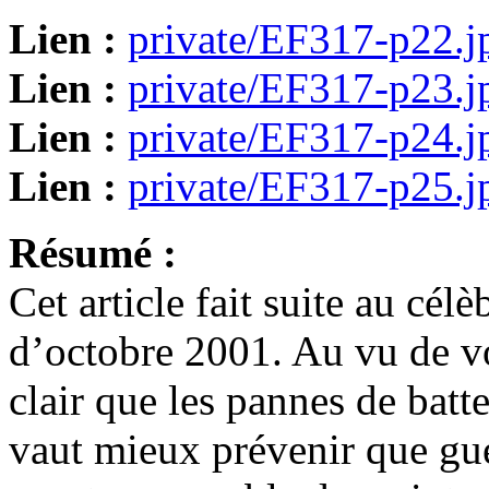
Lien :
private/EF317-p22.j
Lien :
private/EF317-p23.j
Lien :
private/EF317-p24.j
Lien :
private/EF317-p25.j
Résumé :
Cet article fait suite au cé
d’octobre 2001. Au vu de vo
clair que les pannes de batt
vaut mieux prévenir que gué