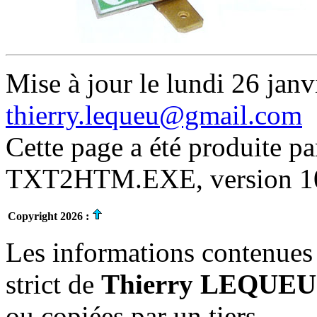
Mise à jour le lundi 26 janv
thierry.lequeu@gmail.com
Cette page a été produite p
TXT2HTM.EXE, version 10.
Copyright 2026 :
Les informations contenues 
strict de
Thierry LEQUEU
ou copiées par un tiers.