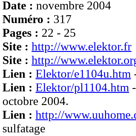
Date :
novembre 2004
Numéro :
317
Pages :
22 - 25
Site :
http://www.elektor.fr
Site :
http://www.elektor.or
Lien :
Elektor/e1104u.htm
-
Lien :
Elektor/pl1104.htm
-
octobre 2004.
Lien :
http://www.uuhome.d
sulfatage