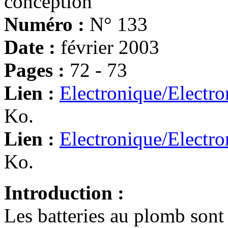
conception
Numéro :
N° 133
Date :
février 2003
Pages :
72 - 73
Lien :
Electronique/Electr
Ko.
Lien :
Electronique/Electr
Ko.
Introduction :
Les batteries au plomb sont 