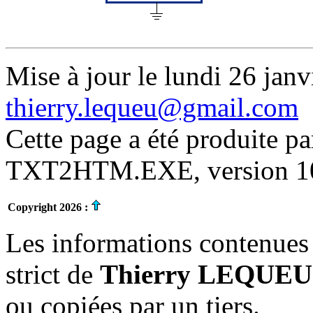
Mise à jour le lundi 26 janv
thierry.lequeu@gmail.com
Cette page a été produite p
TXT2HTM.EXE, version 10.
Copyright 2026 :
Les informations contenues 
strict de
Thierry LEQUEU
ou copiées par un tiers.