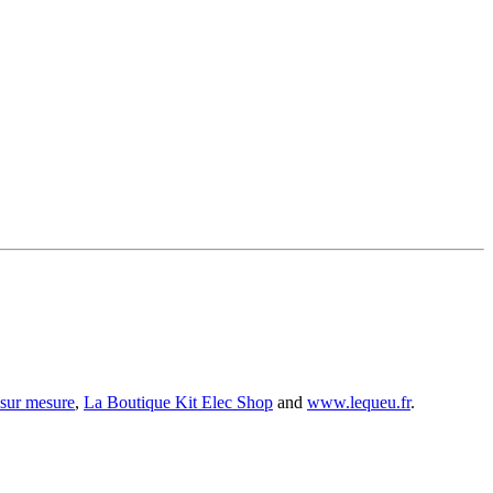
 sur mesure
,
La Boutique Kit Elec Shop
and
www.lequeu.fr
.