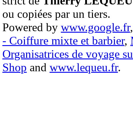
strict de
Thierry LEQUEU
ou copiées par un tiers.
Powered by
www.google.fr
- Coiffure mixte et barbier
,
Organisatrices de voyage s
Shop
and
www.lequeu.fr
.