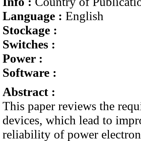
Info :
Country of Publicati
Language :
English
Stockage :
Switches :
Power :
Software :
Abstract :
This paper reviews the req
devices, which lead to imp
reliability of power electro