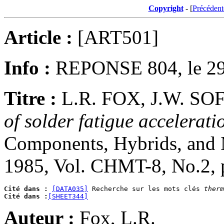
Copyright
- [
Précédent
Article :
[ART501]
Info :
REPONSE 804, le 29
Titre :
L.R. FOX, J.W. SO
of solder fatigue accelerati
Components, Hybrids, and 
1985, Vol. CHMT-8, No.2, 
Cité dans :
[DATA035]
 Recherche sur les mots clés 
therm
Cité dans :
[SHEET344]
Auteur :
Fox, L.R.