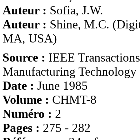
Auteur :
Sofia, J.W.
Auteur :
Shine, M.C. (Digi
MA, USA)
Source :
IEEE Transaction
Manufacturing Technology
Date :
June 1985
Volume :
CHMT-8
Numéro :
2
Pages :
275 - 282