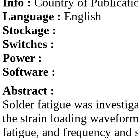
Info :
Country of Publicatio
Language :
English
Stockage :
Switches :
Power :
Software :
Abstract :
Solder fatigue was investiga
the strain loading waveform
fatigue, and frequency and s