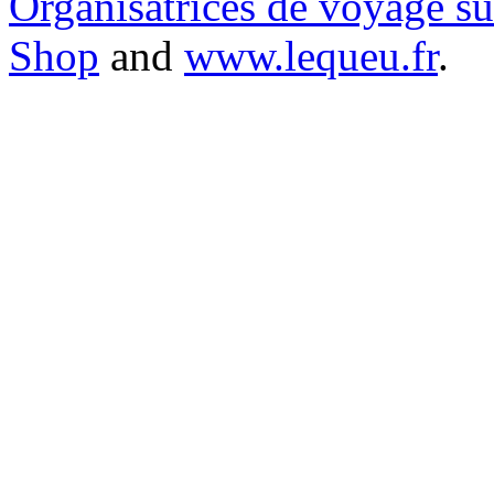
Organisatrices de voyage s
Shop
and
www.lequeu.fr
.