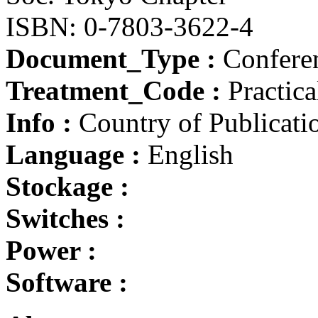
ISBN: 0-7803-3622-4
Document_Type :
Conferen
Treatment_Code :
Practic
Info :
Country of Publicatio
Language :
English
Stockage :
Switches :
Power :
Software :