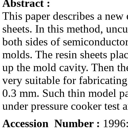
Abstract :
This paper describes a new 
sheets. In this method, uncu
both sides of semiconductor
molds. The resin sheets plac
up the mold cavity. Then the
very suitable for fabricatin
0.3 mm. Such thin model pac
under pressure cooker test a
Accession_Number :
1996