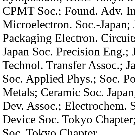
CPMT Soc.; Found. Adv. Int
Microelectron. Soc.-Japan; 
Packaging Electron. Circuit
Japan Soc. Precision Eng.;
Technol. Transfer Assoc.; J
Soc. Applied Phys.; Soc. Po
Metals; Ceramic Soc. Japan
Dev. Assoc.; Electrochem. 
Device Soc. Tokyo Chapter
Soc. Tokyo Chapter