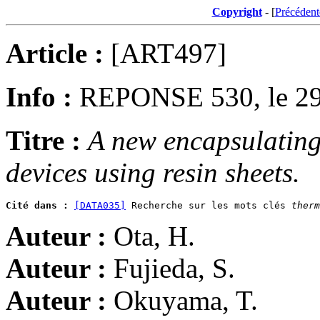
Copyright
- [
Précédent
Article :
[ART497]
Info :
REPONSE 530, le 29
Titre :
A new encapsulating
devices using resin sheets.
Cité dans :
[DATA035]
 Recherche sur les mots clés 
therm
Auteur :
Ota, H.
Auteur :
Fujieda, S.
Auteur :
Okuyama, T.