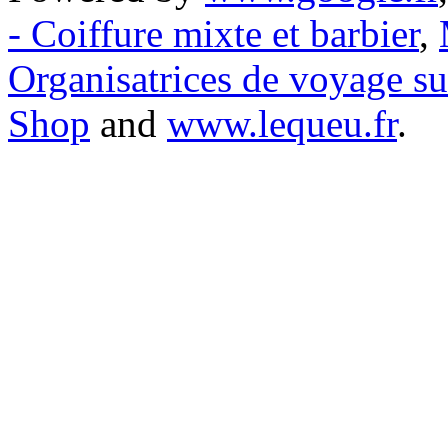
- Coiffure mixte et barbier
,
Organisatrices de voyage s
Shop
and
www.lequeu.fr
.