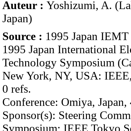
Auteur :
Yoshizumi, A. (La
Japan)
Source :
1995 Japan IEMT 
1995 Japan International E
Technology Symposium (C
New York, NY, USA: IEEE, 
0 refs.
Conference: Omiya, Japan,
Sponsor(s): Steering Comm
Symposium; IEEE Tokyo Se