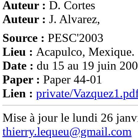
Auteur :
D. Cortes
Auteur :
J. Alvarez,
Source :
PESC'2003
Lieu :
Acapulco, Mexique.
Date :
du 15 au 19 juin 20
Paper :
Paper 44-01
Lien :
private/Vazquez1.pd
Mise à jour le lundi 26 janv
thierry.lequeu@gmail.com