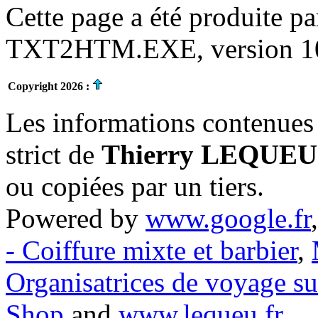
Cette page a été produite p
TXT2HTM.EXE, version 10.
Copyright 2026 :
Les informations contenues 
strict de
Thierry LEQUEU
ou copiées par un tiers.
Powered by
www.google.fr
- Coiffure mixte et barbier
,
Organisatrices de voyage s
Shop
and
www.lequeu.fr
.