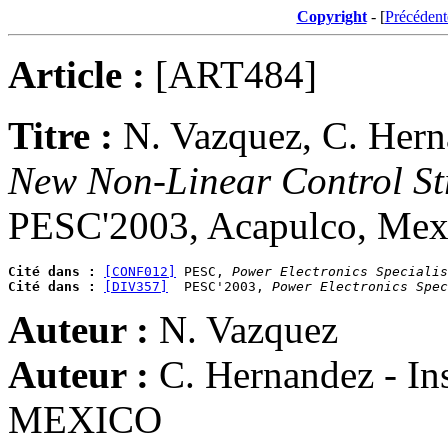
Copyright
- [
Précédent
Article :
[ART484]
Titre :
N. Vazquez, C. Herna
New Non-Linear Control Str
PESC'2003, Acapulco, Mexi
Cité dans :
[CONF012]
 PESC, 
Power Electronics Specialis
Cité dans :
[DIV357]
  PESC'2003, 
Power Electronics Spec
Auteur :
N. Vazquez
Auteur :
C. Hernandez - In
MEXICO