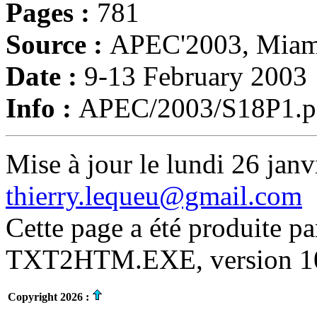
Pages :
781
Source :
APEC'2003, Miami
Date :
9-13 February 2003
Info :
APEC/2003/S18P1.pdf
Mise à jour le lundi 26 janv
thierry.lequeu@gmail.com
Cette page a été produite p
TXT2HTM.EXE, version 10.
Copyright 2026 :