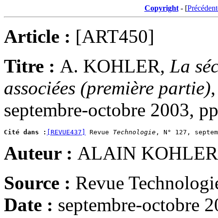
Copyright
- [
Précédent
Article :
[ART450]
Titre :
A. KOHLER,
La séc
associées (première partie)
septembre-octobre 2003, pp
Cité dans :
[REVUE437]
 Revue 
Technologie
Auteur :
ALAIN KOHLER
Source :
Revue Technologie
Date :
septembre-octobre 