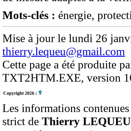
Mots-clés :
énergie, protect
Mise à jour le lundi 26 janv
thierry.lequeu@gmail.com
Cette page a été produite p
TXT2HTM.EXE, version 10.
Copyright 2026 :
Les informations contenues 
strict de
Thierry LEQUEU