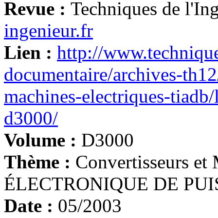
Revue :
Techniques de l'In
ingenieur.fr
Lien :
http://www.technique
documentaire/archives-th12/
machines-electriques-tiadb/
d3000/
Volume :
D3000
Thème :
Convertisseurs et 
ÉLECTRONIQUE DE PUISS
Date :
05/2003