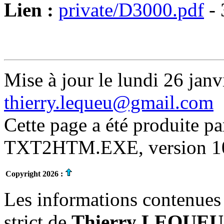
Lien :
private/D3000.pdf
- 
Mise à jour le lundi 26 janv
thierry.lequeu@gmail.com
Cette page a été produite p
TXT2HTM.EXE, version 10.
Copyright 2026 :
Les informations contenues 
strict de
Thierry LEQUEU