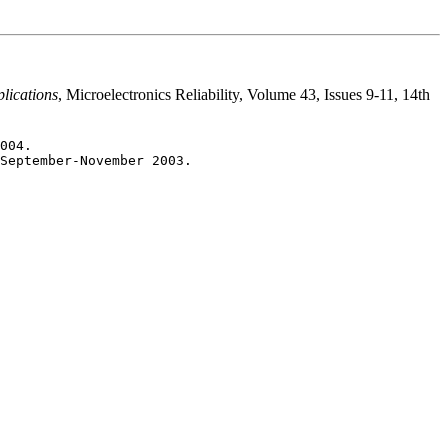
plications
, Microelectronics Reliability, Volume 43, Issues 9-11, 14th