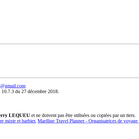
eu@gmail.com
 10.7.3 du 27 décembre 2018.
erry LEQUEU
et ne doivent pas être utilisées ou copiées par un tiers.
ure mixte et barbier
,
Maelline Travel Planner - Organisatrices de voyage