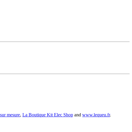
 sur mesure
,
La Boutique Kit Elec Shop
and
www.lequeu.fr
.