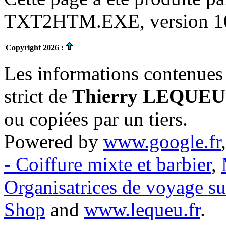
TXT2HTM.EXE, version 10.
Copyright 2026 :
Les informations contenues 
strict de
Thierry LEQUEU
ou copiées par un tiers.
Powered by
www.google.fr
- Coiffure mixte et barbier
,
Organisatrices de voyage s
Shop
and
www.lequeu.fr
.