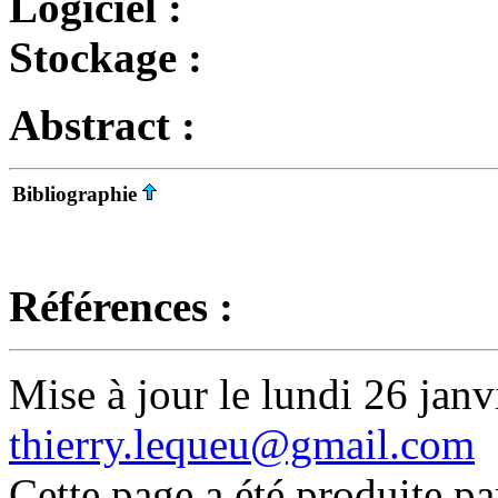
Logiciel :
Stockage :
Abstract :
Bibliographie
Références :
Mise à jour le lundi 26 janv
thierry.lequeu@gmail.com
Cette page a été produite p