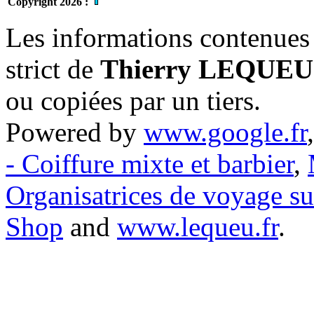
Copyright 2026 :
Les informations contenues 
strict de
Thierry LEQUEU
ou copiées par un tiers.
Powered by
www.google.fr
- Coiffure mixte et barbier
,
Organisatrices de voyage s
Shop
and
www.lequeu.fr
.