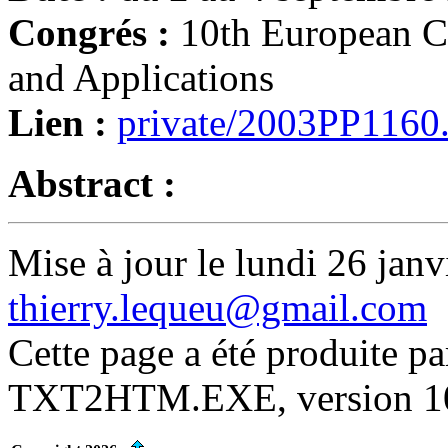
Congrés :
10th European C
and Applications
Lien :
private/2003PP1160
Abstract :
Mise à jour le lundi 26 janv
thierry.lequeu@gmail.com
Cette page a été produite p
TXT2HTM.EXE, version 10.