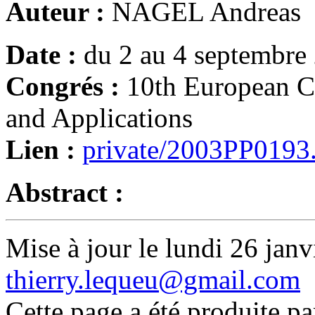
Auteur :
NAGEL Andreas
Date :
du 2 au 4 septembre
Congrés :
10th European C
and Applications
Lien :
private/2003PP0193
Abstract :
Mise à jour le lundi 26 janv
thierry.lequeu@gmail.com
Cette page a été produite p