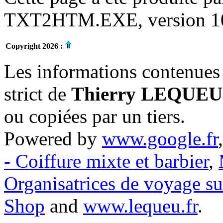
TXT2HTM.EXE, version 10.
Copyright 2026 :
Les informations contenues 
strict de
Thierry LEQUEU
ou copiées par un tiers.
Powered by
www.google.fr
- Coiffure mixte et barbier
,
Organisatrices de voyage s
Shop
and
www.lequeu.fr
.