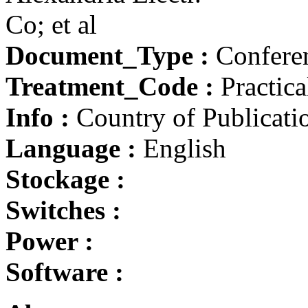
Co; et al
Document_Type :
Conferen
Treatment_Code :
Practica
Info :
Country of Publicati
Language :
English
Stockage :
Switches :
Power :
Software :