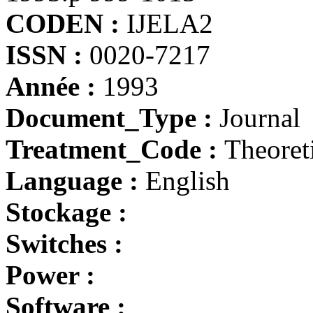
CODEN :
IJELA2
ISSN :
0020-7217
Année :
1993
Document_Type :
Journal
Treatment_Code :
Theoret
Language :
English
Stockage :
Switches :
Power :
Software :