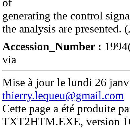
of
generating the control signa
the analysis are presented. 
Accession_Number :
1994
via
Mise à jour le lundi 26 janv
thierry.lequeu@gmail.com
Cette page a été produite p
TXT2HTM.EXE, version 10.