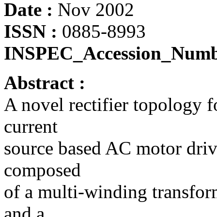
Date :
Nov 2002
ISSN :
0885-8993
INSPEC_Accession_Numb
Abstract :
A novel rectifier topology 
current
source based AC motor drives
composed
of a multi-winding transform
and a