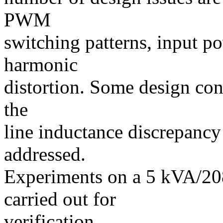
PWM
switching patterns, input po
harmonic
distortion. Some design cons
the
line inductance discrepanc
addressed.
Experiments on a 5 kVA/208
carried out for
verification.