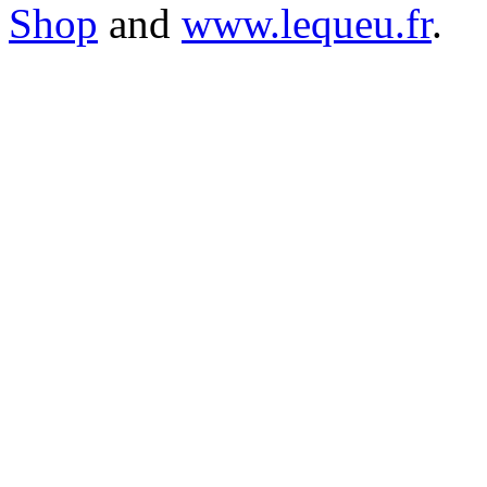
Shop
and
www.lequeu.fr
.