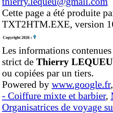
thierry.lequeu@gmail.com
Cette page a été produite p
TXT2HTM.EXE, version 10.
Copyright 2026 :
Les informations contenues 
strict de
Thierry LEQUEU
ou copiées par un tiers.
Powered by
www.google.fr
- Coiffure mixte et barbier
,
Organisatrices de voyage s