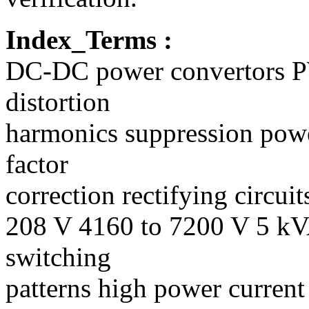
Index_Terms :
DC-DC power convertors P
distortion
harmonics suppression pow
factor
correction rectifying circu
208 V 4160 to 7200 V 5 k
switching
patterns high power current