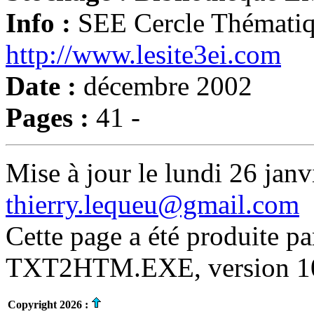
Info :
SEE Cercle Thémati
http://www.lesite3ei.com
Date :
décembre 2002
Pages :
41 -
Mise à jour le lundi 26 janv
thierry.lequeu@gmail.com
Cette page a été produite p
TXT2HTM.EXE, version 10.
Copyright 2026 :