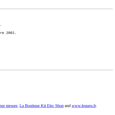
.
 sur mesure
,
La Boutique Kit Elec Shop
and
www.lequeu.fr
.