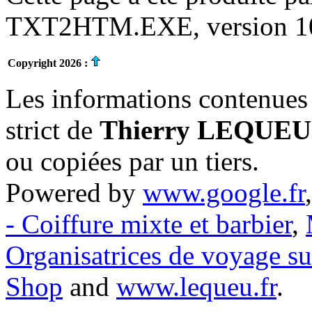
TXT2HTM.EXE, version 10.
Copyright 2026 :
Les informations contenues 
strict de
Thierry LEQUEU
ou copiées par un tiers.
Powered by
www.google.fr
- Coiffure mixte et barbier
,
Organisatrices de voyage s
Shop
and
www.lequeu.fr
.