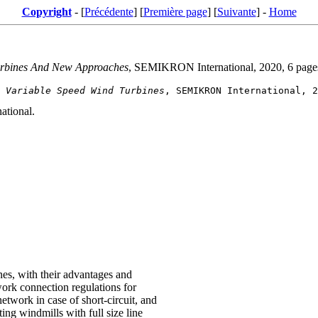
Copyright
- [
Précédente
] [
Première page
] [
Suivante
] -
Home
Turbines And New Approaches
, SEMIKRON International, 2020, 6 page
 Variable Speed Wind Turbines
ational.
nes, with their advantages and
work connection regulations for
etwork in case of short-circuit, and
ing windmills with full size line