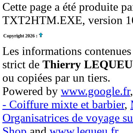
Cette page a été produite p
TXT2HTM.EXE, version 10.
Copyright 2026 :
Les informations contenues 
strict de
Thierry LEQUEU
ou copiées par un tiers.
Powered by
www.google.fr
- Coiffure mixte et barbier
,
Organisatrices de voyage s
Shop
and
www.lequeu.fr
.