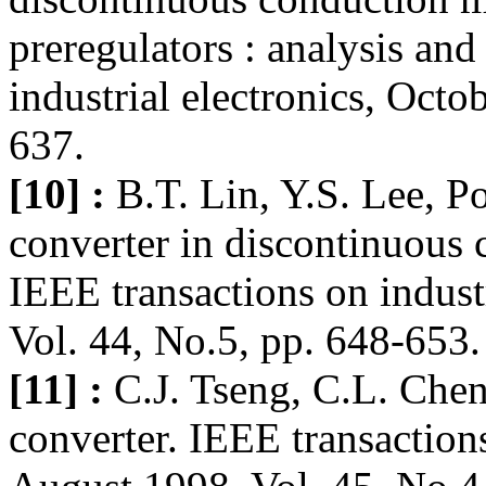
preregulators : analysis an
industrial electronics, Octo
637.
[10] :
B.T. Lin, Y.S. Lee, P
converter in discontinuous 
IEEE transactions on indust
Vol. 44, No.5, pp. 648-653.
[11] :
C.J. Tseng, C.L. Ch
converter. IEEE transactions