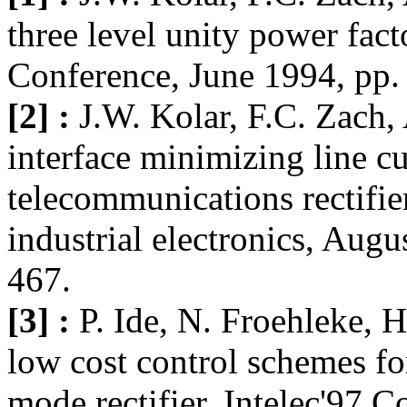
three level unity power fa
Conference, June 1994, pp.
[2] :
J.W. Kolar, F.C. Zach,
interface minimizing line c
telecommunications rectifie
industrial electronics, Augu
467.
[3] :
P. Ide, N. Froehleke, H
low cost control schemes fo
mode rectifier. Intelec'97 