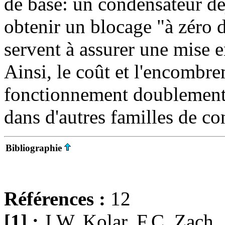
de base: un condensateur déj
obtenir un blocage "à zéro 
servent à assurer une mise 
Ainsi, le coût et l'encombr
fonctionnement doublement 
dans d'autres familles de co
Bibliographie
Références :
12
[1] :
J.W. Kolar, F.C. Zach,