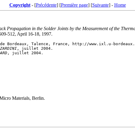
Copyright
- [
Précédente
] [
Première page
] [
Suivante
] -
Home
ack Propagation in the Solder Joints by the Measurement of the Ther
 509-512, April 16-18, 1997.
ZARDINI
ARD
Micro Materials, Berlin.