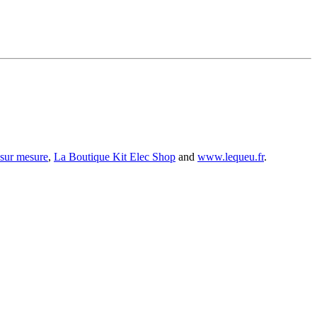
 sur mesure
,
La Boutique Kit Elec Shop
and
www.lequeu.fr
.