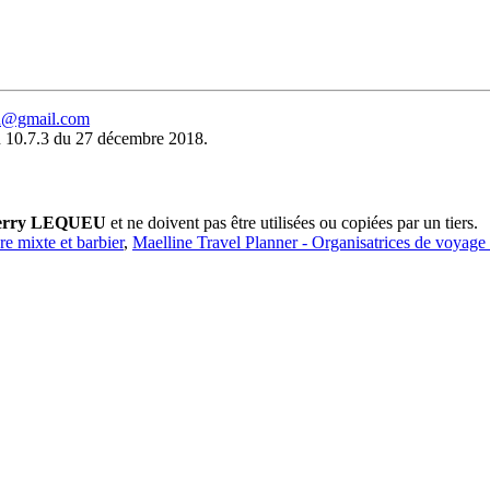
eu@gmail.com
 10.7.3 du 27 décembre 2018.
erry LEQUEU
et ne doivent pas être utilisées ou copiées par un tiers.
ure mixte et barbier
,
Maelline Travel Planner - Organisatrices de voyage