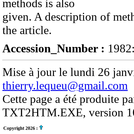
methods is also
given. A description of met
the article.
Accession_Number :
1982
Mise à jour le lundi 26 janv
thierry.lequeu@gmail.com
Cette page a été produite p
TXT2HTM.EXE, version 10.
Copyright 2026 :