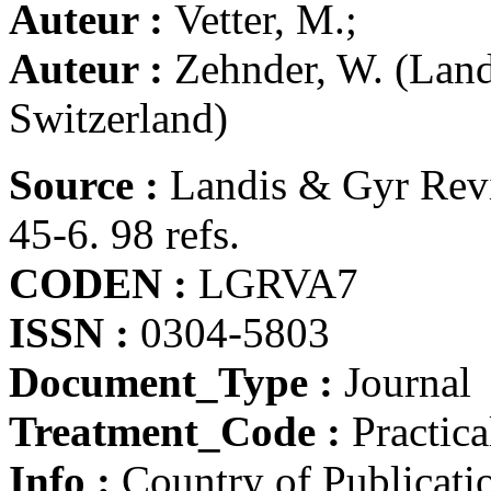
Auteur :
Vetter, M.;
Auteur :
Zehnder, W. (Land
Switzerland)
Source :
Landis & Gyr Revi
45-6. 98 refs.
CODEN :
LGRVA7
ISSN :
0304-5803
Document_Type :
Journal
Treatment_Code :
Practica
Info :
Country of Publicati