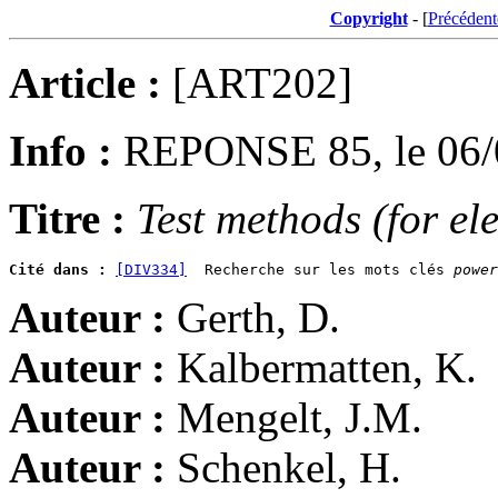
Copyright
- [
Précédent
Article :
[ART202]
Info :
REPONSE 85, le 06/
Titre :
Test methods (for el
Cité dans :
[DIV334]
  Recherche sur les mots clés 
power
Auteur :
Gerth, D.
Auteur :
Kalbermatten, K.
Auteur :
Mengelt, J.M.
Auteur :
Schenkel, H.