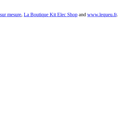
 sur mesure
,
La Boutique Kit Elec Shop
and
www.lequeu.fr
.