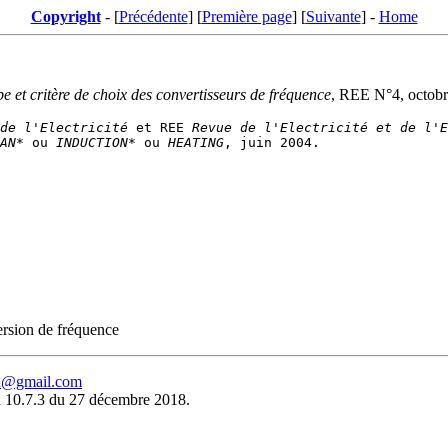
Copyright
- [
Précédente
] [
Première page
] [
Suivante
] -
Home
e et critère de choix des convertisseurs de fréquence
, REE N°4, octobr
de l'Electricité
 et REE 
Revue de l'Electricité et de l'E
AN*
 ou 
INDUCTION*
 ou 
HEATING
ersion de fréquence
eu@gmail.com
 10.7.3 du 27 décembre 2018.