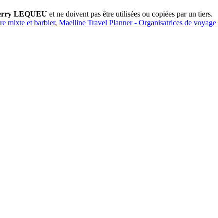
erry LEQUEU
et ne doivent pas être utilisées ou copiées par un tiers.
ure mixte et barbier
,
Maelline Travel Planner - Organisatrices de voyage