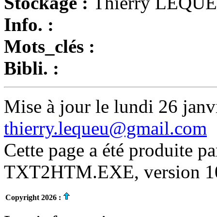
Stockage :
Thierry LEQU
Info. :
Mots_clés :
Bibli. :
Mise à jour le lundi 26 janv
thierry.lequeu@gmail.com
Cette page a été produite p
TXT2HTM.EXE, version 10.
Copyright 2026 :