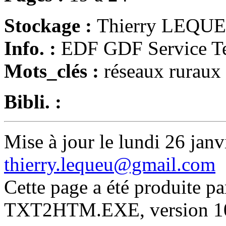
Stockage :
Thierry LEQU
Info. :
EDF GDF Service Tec
Mots_clés :
réseaux ruraux
Bibli. :
Mise à jour le lundi 26 janv
thierry.lequeu@gmail.com
Cette page a été produite p
TXT2HTM.EXE, version 10.