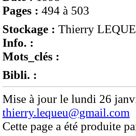
Pages :
494 à 503
Stockage :
Thierry LEQU
Info. :
Mots_clés :
Bibli. :
Mise à jour le lundi 26 janv
thierry.lequeu@gmail.com
Cette page a été produite p