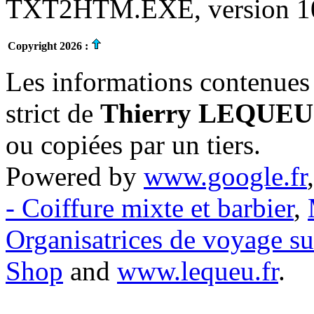
TXT2HTM.EXE, version 10.
Copyright 2026 :
Les informations contenues 
strict de
Thierry LEQUEU
ou copiées par un tiers.
Powered by
www.google.fr
- Coiffure mixte et barbier
,
Organisatrices de voyage s
Shop
and
www.lequeu.fr
.