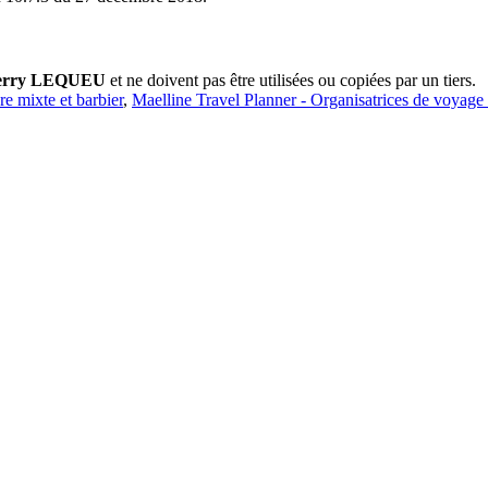
erry LEQUEU
et ne doivent pas être utilisées ou copiées par un tiers.
ure mixte et barbier
,
Maelline Travel Planner - Organisatrices de voyage