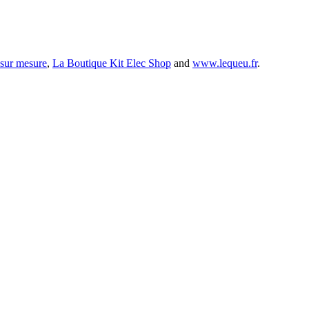
 sur mesure
,
La Boutique Kit Elec Shop
and
www.lequeu.fr
.