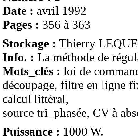
Date :
avril 1992
Pages :
356 à 363
Stockage :
Thierry LEQU
Info. :
La méthode de régula
Mots_clés :
loi de commande
découpage, filtre en ligne fi
calcul littéral,
source tri_phasée, CV à abs
Puissance :
1000 W.