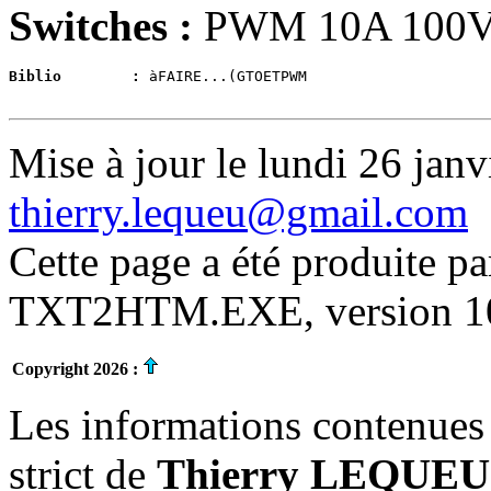
Switches :
PWM 10A 100
Biblio        : 
àFAIRE...(GTOETPWM
Mise à jour le lundi 26 janv
thierry.lequeu@gmail.com
Cette page a été produite p
TXT2HTM.EXE, version 10.
Copyright 2026 :
Les informations contenues 
strict de
Thierry LEQUEU